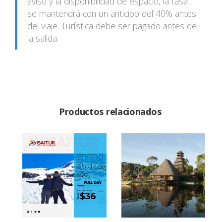
aviso y la disponibilidad de espacio, la tasa
se mantendrá con un anticipo del 40% antes
del viaje. Turística debe ser pagado antes de
la salida.
Productos relacionados