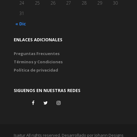
24
25
26
27
28
29
30
31
« Dic
ENLACES ADICIONALES
Preguntas Frecuentes
Términos y Condiciones
Política de privacidad
SIGUENOS EN NUESTRAS REDES
Isaitur All rights reserved. Desarrollado por Johann Designs