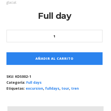
glacial.
Full day
Cantidad
AÑADIR AL CARRITO
SKU:
KDS002-1
Categoría:
Full days
Etiquetas:
excursion
,
fulldays
,
tour
,
tren