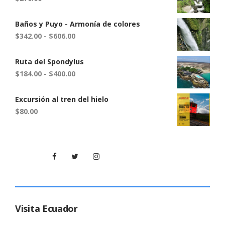
Baños y Puyo - Armonía de colores
$
342.00
-
$
606.00
Ruta del Spondylus
$
184.00
-
$
400.00
Excursión al tren del hielo
$
80.00
Visita Ecuador