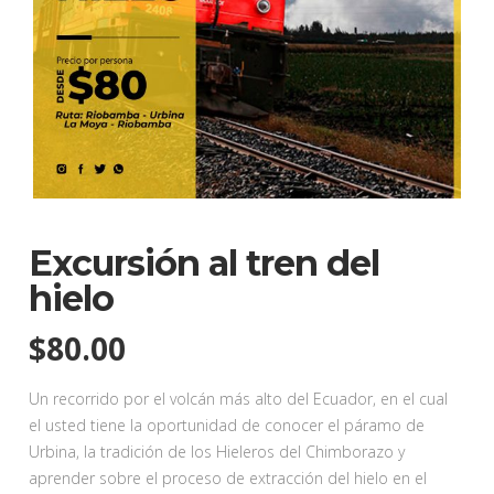
Excursión al tren del
hielo
$
80.00
Un recorrido por el volcán más alto del Ecuador, en el cual
el usted tiene la oportunidad de conocer el páramo de
Urbina, la tradición de los Hieleros del Chimborazo y
aprender sobre el proceso de extracción del hielo en el