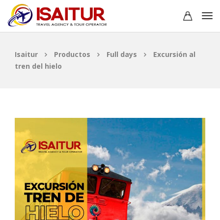
Isaitur
Productos
Full days
Excursión al
tren del hielo