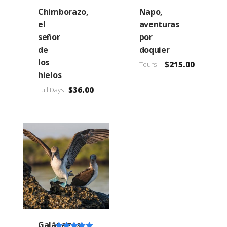
Chimborazo,
Napo,
el
aventuras
señor
por
de
doquier
los
$
215.00
Tours
hielos
$
36.00
Full Days
Galápagos